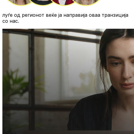
луѓе од регионот
веќе ја направија оваа транзиција
со нас.