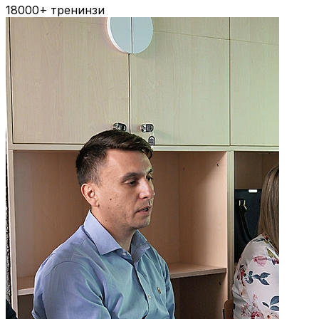
18000+
тренинзи