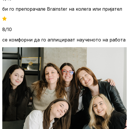
би го препорачале Brainster на
колега или пријател
8/10
се комфорни да го аплицираат
наученото на работа