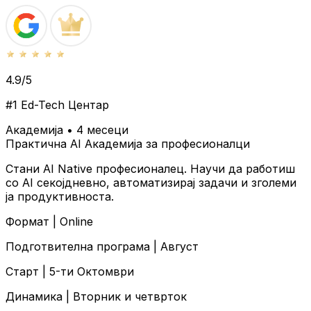
4.9/5
#1 Ed-Tech Центар
Академија • 4 месеци
Практична AI Академија за професионалци
Стани AI Native професионалец. Научи да работиш
со AI секојдневно, автоматизирај задачи и зголеми
ја продуктивноста.
Формат |
Online
Подготвителна програма |
Август
Старт |
5-ти Октомври
Динамика |
Вторник и четврток