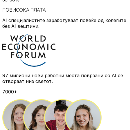
ПОВИСОКА ПЛАТА
AI специјалистите заработуваат повеќе
од колегите
без AI вештини.
97 милиони нови работни места
поврзани со AI се
отвораат низ светот.
7000+